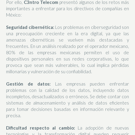
Por ello,
C3ntro Telecom
presentó algunos de los retos más
importantes a enfrentar para los directivos de compañías en
México:
Seguridad cibernética:
Los problemas en ciberseguridad son
una preocupación creciente en la era digital, ya que las
amenazas cibernéticas se vuelven más destacadas y
frecuentes. En un análisis realizado por el operador mexicano,
80% de las empresas mexicanas permiten el uso de
dispositivos personales en sus redes corporativas, lo que
provoca que sean más vulnerables, lo cual implica pérdidas
millonarias y vulneración de su confiabilidad.
Gestión de datos:
Las empresas pueden enfrentar
problemas con la calidad de los datos, incluyendo datos
incompletos, desactualizados o erróneos. Se debe contar con
sistemas de almacenamiento y análisis de datos eficientes
para tomar decisiones basadas en información relevante y
precisa.
Dificultad respecto al cambio:
La adopción de nuevas
tecnologías y la transformación digital pueden requerir