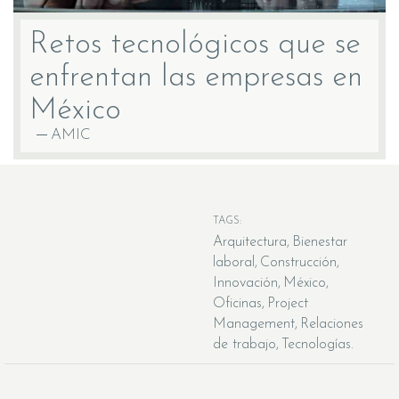
Retos tecnológicos que se
enfrentan las empresas en
México
AMIC
TAGS:
Arquitectura
Bienestar
laboral
Construcción
Innovación
México
Oficinas
Project
Management
Relaciones
de trabajo
Tecnologías