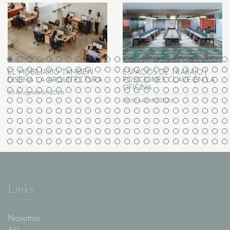
EL MOBILIARIO TAMBIÉN
ESPACIOS DE TRABAJO |
DISEÑA LA ARQUITECTURA
POSICIONES CLAVE EN LA
OFICINA
03 de agosto del 2026
06 de julio del 2026
Links
Nosotros