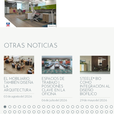
OTRAS NOTICIAS
EL MOBILIARIO
ESPACIOS DE
STEELE® BIO
TAMBIÉN DISEÑA
TRABAJO |
COMO
LA
POSICIONES
INTEGRACIÓN AL
ARQUITECTURA
CLAVE EN LA
DISEÑO
OFICINA
BIOFÍLICO
03 de agosto del 2026
06 de julio del 2026
29 de mayo del 2026