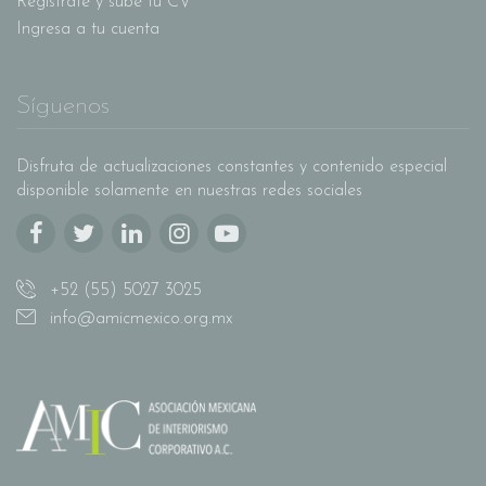
Regístrate y sube tu CV
Ingresa a tu cuenta
Síguenos
Disfruta de actualizaciones constantes y contenido especial
disponible solamente en nuestras redes sociales
+52 (55) 5027 3025
info@amicmexico.org.mx