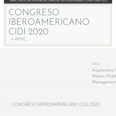
CONGRESO
IBEROAMERICANO
CIDI 2020
AMIC
TAGS:
Arquitectura
México
Mobil
Management
CONGRESO IBEROAMERICANO CIDI 2020