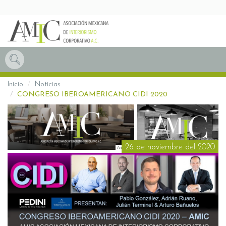
Inicio
Noticias
CONGRESO IBEROAMERICANO CIDI 2020
26 de noviembre del 2020