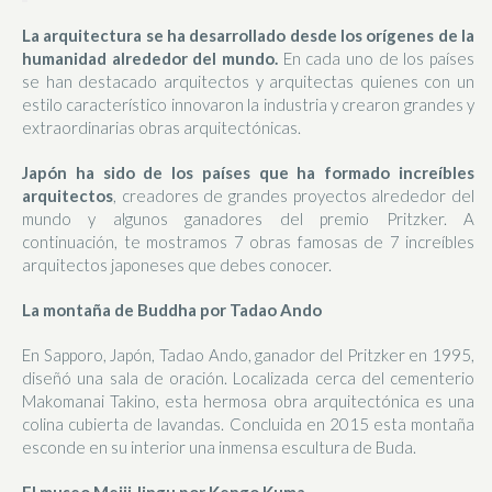
La arquitectura se ha desarrollado desde los orígenes de la
humanidad alrededor del mundo.
En cada uno de los países
se han destacado arquitectos y arquitectas quienes con un
estilo característico innovaron la industria y crearon grandes y
extraordinarias obras arquitectónicas.
Japón
ha sido de los países que ha formado increíbles
arquitectos
, creadores de grandes proyectos alrededor del
mundo y algunos ganadores del premio Pritzker. A
continuación, te mostramos 7 obras famosas de 7 increíbles
arquitectos japoneses que debes conocer.
La montaña de Buddha por Tadao Ando
En Sapporo, Japón, Tadao Ando, ganador del Pritzker en 1995,
diseñó una sala de oración. Localizada cerca del cementerio
Makomanai Takino, esta hermosa obra arquitectónica es una
colina cubierta de lavandas. Concluida en 2015 esta montaña
esconde en su interior una inmensa escultura de Buda.
El museo Meiji Jingu por Kengo Kuma