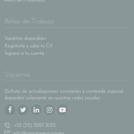
Aviso de Privacidad
Bolsa de Trabajo
Vacantes disponibles
Regístrate y sube tu CV
Ingresa a tu cuenta
Síguenos
Disfruta de actualizaciones constantes y contenido especial
disponible solamente en nuestras redes sociales
+52 (55) 5027 3025
info@amicmexico.org.mx