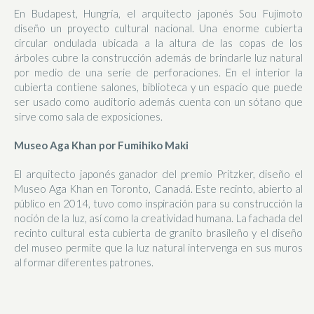
En Budapest, Hungría, el arquitecto japonés Sou Fujimoto
diseño un proyecto cultural nacional. Una enorme cubierta
circular ondulada ubicada a la altura de las copas de los
árboles cubre la construcción además de brindarle luz natural
por medio de una serie de perforaciones. En el interior la
cubierta contiene salones, biblioteca y un espacio que puede
ser usado como auditorio además cuenta con un sótano que
sirve como sala de exposiciones.
Museo Aga Khan por Fumihiko Maki
El arquitecto japonés ganador del premio Pritzker, diseño el
Museo Aga Khan en Toronto, Canadá. Este recinto, abierto al
público en 2014, tuvo como inspiración para su construcción la
noción de la luz, así como la creatividad humana. La fachada del
recinto cultural esta cubierta de granito brasileño y el diseño
del museo permite que la luz natural intervenga en sus muros
al formar diferentes patrones.