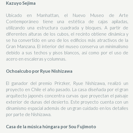
Kazuyo Sejima
Ubicado en Manhattan, el Nuevo Museo de Arte
Contemporáneo tiene una estética de cajas apiladas,
utilizando una estructura cuadrada y bloques. A partir de
diferentes alturas de los cubos, el recinto obtiene dinámica y
se ha convertido en uno de los edificios más atractivos de la
Gran Manzana. El interior del museo conserva un minimalismo
debido a sus techos y pisos blancos, así como por el uso de
acero en escaleras y columnas.
Ochoalcubo por Ryue Nishizawa
El ganador del premio Prirzker, Ryue Nishizawa, realizó un
proyecto en Chile el año pasado. La casa diseñada por el gran
arquitecto japonés concentra curvas que proyectan el paisaje
exterior de dunas del desierto. Este proyecto cuenta con un
dinamismo espacial además de un gran cuidado en los detalles
por parte de Nishizawa.
Casa de la música húngara por Sou Fujimoto