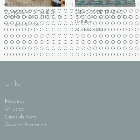
EL MOBILIARIO TAMBIÉN
ESPACIOS DE TRABAJO |
DISEÑA LA ARQUITECTURA
POSICIONES CLAVE EN LA
OFICINA
03 de agosto del 2026
06 de julio del 2026
Links
Nosotros
Afiliación
Casos de Éxito
Aviso de Privacidad