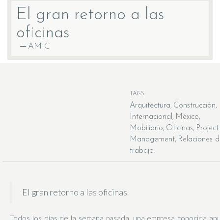
El gran retorno a las
oficinas
AMIC
TAGS:
Arquitectura
Construcción
Internacional
México
Mobiliario
Oficinas
Project
Management
Relaciones d
trabajo
El gran retorno a las oficinas
Todos los días de la semana pasada, una empresa conocida an