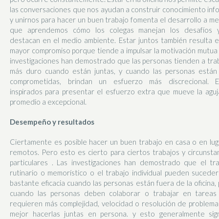
las conversaciones que nos ayudan a construir conocimiento inf
y unirnos para hacer un buen trabajo fomenta el desarrollo a m
que aprendemos cómo los colegas manejan los desafíos 
destacan en el medio ambiente. Estar juntos también resulta 
mayor compromiso porque tiende a impulsar la motivación mutua 
investigaciones han demostrado que las personas tienden a tra
más duro cuando están juntas, y cuando las personas están
comprometidas, brindan un esfuerzo más discrecional. E
inspirados para presentar el esfuerzo extra que mueve la agu
promedio a excepcional.
Desempeño y resultados
Ciertamente es posible hacer un buen trabajo en casa o en lu
remotos. Pero esto es cierto para ciertos trabajos y circunsta
particulares . Las investigaciones han demostrado que el tr
rutinario o memorístico o el trabajo individual pueden sucede
bastante eficacia cuando las personas están fuera de la oficina,
cuando las personas deben colaborar o trabajar en tareas
requieren más complejidad, velocidad o resolución de problema
mejor hacerlas juntas en persona. y esto generalmente signi