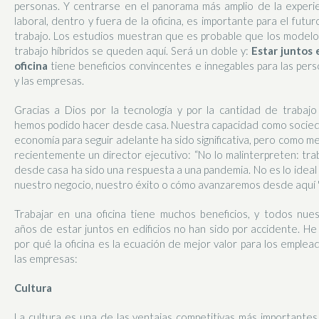
personas. Y centrarse en el panorama más amplio de la experi
laboral, dentro y fuera de la oficina, es importante para el futur
trabajo. Los estudios muestran que es probable que los model
trabajo híbridos se queden aquí. Será un doble y:
Estar juntos 
oficina
tiene beneficios convincentes e innegables para las per
y las empresas.
Gracias a Dios por la tecnología y por la cantidad de trabaj
hemos podido hacer desde casa. Nuestra capacidad como socie
economía para seguir adelante ha sido significativa, pero como me
recientemente un director ejecutivo: “No lo malinterpreten: tra
desde casa ha sido una respuesta a una pandemia. No es lo ideal
nuestro negocio, nuestro éxito o cómo avanzaremos desde aquí "
Trabajar en una oficina tiene muchos beneficios, y todos nue
años de estar juntos en edificios no han sido por accidente. He
por qué la oficina es la ecuación de mejor valor para los emplea
las empresas:
Cultura
La cultura es una de las ventajas competitivas más importante