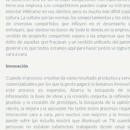
tiene una empresa. Los competidores pueden copiar su estrate
intentar infiltrarse en sus clientes, pero es mucho más difícil copi
cultura. La cultura son las normas, los comportamientos y los sis
de creencias compartidos que influyen en el desempeño y
enfoques, que sientan las bases de todo lo demás en la empres
sentido de propósito compartido separa a las empresas que t
éxito de aquellas que fracasan, y un sentido unificado del pan
general y lo que todos estamos aquí para hacer juntos se logra 
cara a cara.
Innovación
Cuando el proceso creativo da como resultado productos y serv
comercializables por los que la gente pagará, lo llamamos innovaci
este proceso es expansivo. Abarca la búsqueda de n
información, la lluvia de ideas y la creación conjunta, la reflexión
pruebas y la creación de prototipos, la búsqueda de la opinió
cliente, la mejora y la ejecución. No todos estos procesos requ
interacción cara a cara, pero muchos son mejores y la innov
puede sufrir (un estudio mostró que disminuyó un 7% cuando
personas no estaban satisfechas trabajando desde casa) si