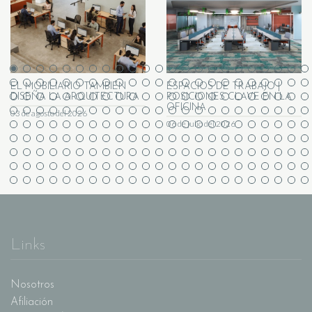
EL MOBILIARIO TAMBIÉN
ESPACIOS DE TRABAJO |
DISEÑA LA ARQUITECTURA
POSICIONES CLAVE EN LA
OFICINA
03 de agosto del 2026
06 de julio del 2026
Links
Nosotros
Afiliación