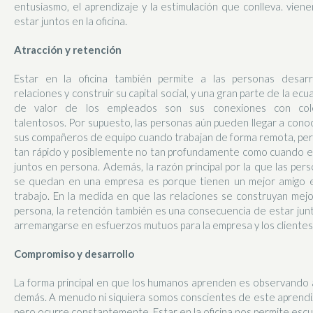
entusiasmo, el aprendizaje y la estimulación que conlleva. vien
estar juntos en la oficina.
Atracción y retención
Estar en la oficina también permite a las personas desarro
relaciones y construir su capital social, y una gran parte de la ecu
de valor de los empleados son sus conexiones con col
talentosos. Por supuesto, las personas aún pueden llegar a cono
sus compañeros de equipo cuando trabajan de forma remota, pe
tan rápido y posiblemente no tan profundamente como cuando 
juntos en persona. Además, la razón principal por la que las per
se quedan en una empresa es porque tienen un mejor amigo e
trabajo. En la medida en que las relaciones se construyan mej
persona, la retención también es una consecuencia de estar jun
arremangarse en esfuerzos mutuos para la empresa y los clientes
Compromiso y desarrollo
La forma principal en que los humanos aprenden es observando 
demás. A menudo ni siquiera somos conscientes de este aprendi
pero ocurre constantemente. Estar en la oficina nos permite esc