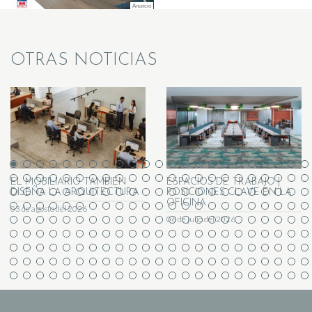
OTRAS NOTICIAS
EL MOBILIARIO TAMBIÉN
ESPACIOS DE TRABAJO |
DISEÑA LA ARQUITECTURA
POSICIONES CLAVE EN LA
OFICINA
03 de agosto del 2026
06 de julio del 2026