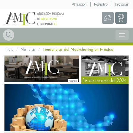
Afiliación
Registro
Ingresar
Abrir
Menú
Inicio
Noticias
Tendencias del Nearshoring en México
19 de marzo del 2024