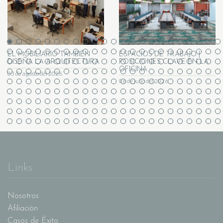
EL MOBILIARIO TAMBIÉN
ESPACIOS DE TRABAJO |
DISEÑA LA ARQUITECTURA
POSICIONES CLAVE EN LA
OFICINA
03 de agosto del 2026
06 de julio del 2026
Links
Nosotros
Afiliación
Casos de Éxito