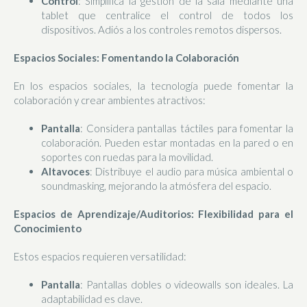
Control
: Simplifica la gestión de la sala mediante una
tablet que centralice el control de todos los
dispositivos. Adiós a los controles remotos dispersos.
Espacios Sociales: Fomentando la Colaboración
En los espacios sociales, la tecnología puede fomentar la
colaboración y crear ambientes atractivos:
Pantalla
: Considera pantallas táctiles para fomentar la
colaboración. Pueden estar montadas en la pared o en
soportes con ruedas para la movilidad.
Altavoces
: Distribuye el audio para música ambiental o
soundmasking, mejorando la atmósfera del espacio.
Espacios de Aprendizaje/Auditorios: Flexibilidad para el
Conocimiento
Estos espacios requieren versatilidad:
Pantalla
: Pantallas dobles o videowalls son ideales. La
adaptabilidad es clave.