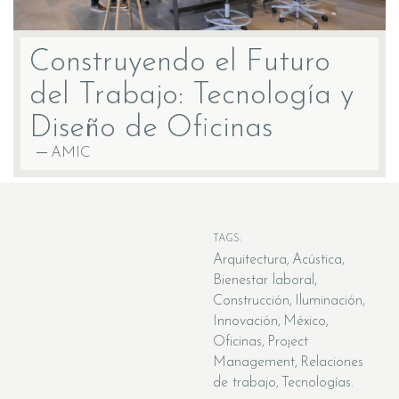
Construyendo el Futuro
del Trabajo: Tecnología y
Diseño de Oficinas
AMIC
TAGS:
Arquitectura
Acústica
Bienestar laboral
Construcción
Iluminación
Innovación
México
Oficinas
Project
Management
Relaciones
de trabajo
Tecnologías