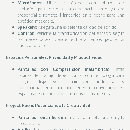
Micrófonos
: Utiliza micrófonos con lóbulos de
captación para detectar a cada participante, ya sea
presencial o remoto. Mantenlos en el techo para una
estética impecable.
Speakers
: Asegura una excelente calidad de sonido.
Control
: Permite la transformación del espacio según
las necesidades, desde entrenamientos pequeños
hasta auditorios.
Espacios Personales: Privacidad y Productividad
Pantallas con Compartición Inalámbrica
: Estas
cabinas de trabajo deben contar con tecnología para
cargar dispositivos, iluminación indirecta y
acondicionamiento acústico. Pueden convertirse en
espacios de colaboración para dos o más personas.
Project Room: Potenciando la Creatividad
Pantallas Touch Screen
: Invitan a la colaboración y la
creatividad.
Audio
: Un gran sonido es esencial para compartir ideas