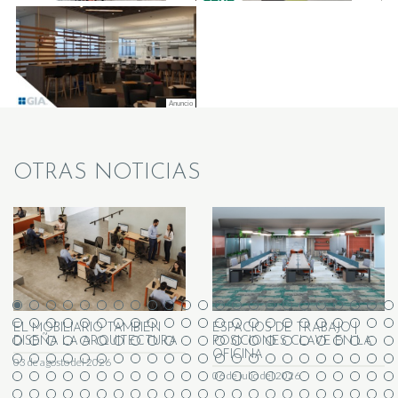
OTRAS NOTICIAS
EL MOBILIARIO TAMBIÉN
ESPACIOS DE TRABAJO |
DISEÑA LA ARQUITECTURA
POSICIONES CLAVE EN LA
OFICINA
03 de agosto del 2026
06 de julio del 2026