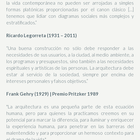
la vida contemporánea no pueden ser arrojadas a simples
formas platónicas proporcionadas por el canon clásico […]
tenemos que lidiar con diagramas sociales más complejos y
estratificados.”
Ricardo Legorreta (1931 – 2011)
“Una buena construcción no sólo debe responder a las
necesidades de sus usuarios, a la ciudad, al medio ambiente, a
los programas y presupuestos, sino también a las necesidades
espirituales y artísticas de las personas. La arquitectura debe
estar al servicio de la sociedad, siempre por encima de
intereses personales y falsos objetivos.”
Frank Gehry (1929) | Premio Pritzker 1989
"La arquitectura es una pequeña parte de esta ecuación
humana, pero para quienes la practicamos creemos en su
potencial para marcar la diferencia, para iluminar y enriquecer
la experiencia humana, para penetrar en las barreras del
malentendido y para proporcionar un hermoso contexto para
el drama de la vida."