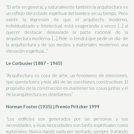
“El arte en general, y naturalmente también la arquitectura es
un reflejo del estado espiritual del hombre en su tiempo. Pero
existe la impresión de que el arquitecto moderno,
individualizado e intelectual, está exagerando a veces […] al
querer destacar demasiado la parte racional de la
arquitectura moderna. […] Pide -o tendrá que pedir un día- de
la arquitectura y de sus medios y materiales modernos una
elevación espiritual…”
Le Corbusier (1887 – 1965)
“Arquitectura es cosa de arte, un fenómeno de emociones,
que queda fuera y más allá de las cuestiones constructivas. El
propósito de la construcción es mantener las cosas juntas y el
de la arquitectura es deleitarnos.”
Norman Foster (1935) | Premio Pritzker 1999
“Los edificios son generados por las personas y sus
necesidades, y esas necesidades son tanto espirituales como
materiales. Nunca dando nada por sentado, siempre tratando