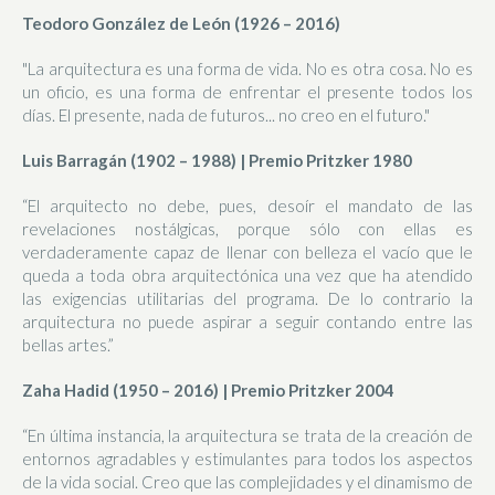
Teodoro González de León (1926 – 2016)
"La arquitectura es una forma de vida. No es otra cosa. No es
un oficio, es una forma de enfrentar el presente todos los
días. El presente, nada de futuros... no creo en el futuro."
Luis Barragán (1902 – 1988) | Premio Pritzker 1980
“El arquitecto no debe, pues, desoír el mandato de las
revelaciones nostálgicas, porque sólo con ellas es
verdaderamente capaz de llenar con belleza el vacío que le
queda a toda obra arquitectónica una vez que ha atendido
las exigencias utilitarias del programa. De lo contrario la
arquitectura no puede aspirar a seguir contando entre las
bellas artes.”
Zaha Hadid (1950 – 2016) | Premio Pritzker 2004
“En última instancia, la arquitectura se trata de la creación de
entornos agradables y estimulantes para todos los aspectos
de la vida social. Creo que las complejidades y el dinamismo de