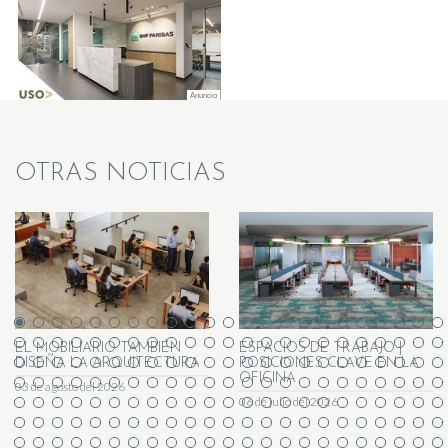
OTRAS NOTICIAS
EL MOBILIARIO TAMBIÉN
ESPACIOS DE TRABAJO |
DISEÑA LA ARQUITECTURA
POSICIONES CLAVE EN LA
OFICINA
03 de agosto del 2026
06 de julio del 2026