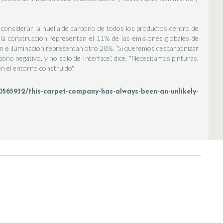
considerar la huella de carbono de todos los productos dentro de
 la construcción representan el 11% de las emisiones globales de
n e iluminación representan otro 28%. “Si queremos descarbonizar
ono negativo, y no solo de Interface”, dice. "Necesitamos pinturas,
n el entorno construido".
932/this-carpet-company-has-always-been-an-unlikely-