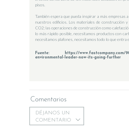
pisos.
También espera que pueda inspirar a más empresas a 
nuestros edificios. Los materiales de construcción y
CO2; las operaciones de construcción como calefacció
lo más rápido posible, necesitamos productos con carb
necesitamos plafones, necesitamos todo lo que entra e
Fuente: https://www.fastcompany.com/90565
environmental-leader-now-its-going-further
Comentarios
DÉJANOS UN
COMENTARIO