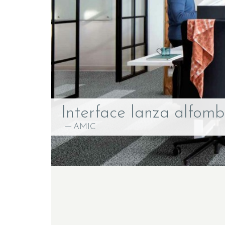
Interface lanza alfom
AMIC