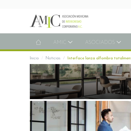
AMIC
ASOCIADOS
Inicio
Noticias
Interface lanza alfombra totalmen