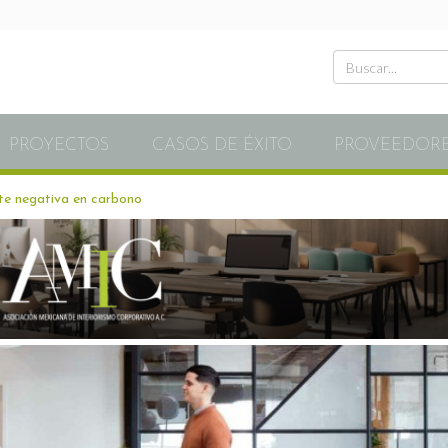
PROYECTOS
CASOS DE ÉXITO
PROVEEDOR
te negativa en carbono