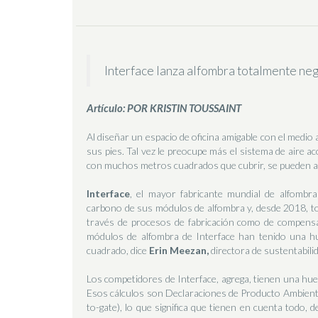
Interface lanza alfombra totalmente ne
Artículo: POR KRISTIN TOUSSAINT
Al diseñar un espacio de oficina amigable con el medio 
sus pies. Tal vez le preocupe más el sistema de aire a
con muchos metros cuadrados que cubrir, se pueden a
Interface
, el mayor fabricante mundial de alfomb
carbono de sus módulos de alfombra y, desde 2018, t
través de procesos de fabricación como de compensa
módulos de alfombra de Interface han tenido una h
cuadrado, dice
Erin Meezan,
directora de sustentabili
Los competidores de Interface, agrega, tienen una hue
Esos cálculos son Declaraciones de Producto Ambiental,
to-gate), lo que significa que tienen en cuenta todo, 