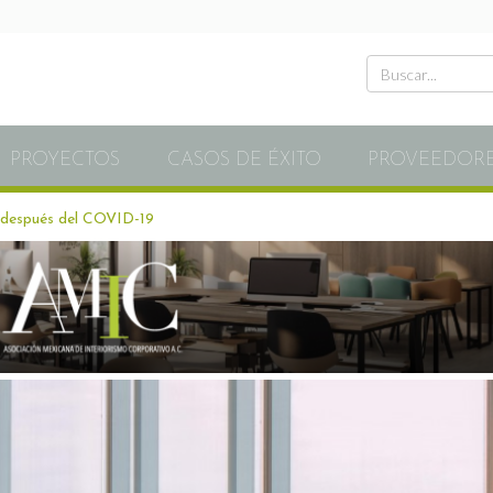
PROYECTOS
CASOS DE ÉXITO
PROVEEDOR
s después del COVID-19