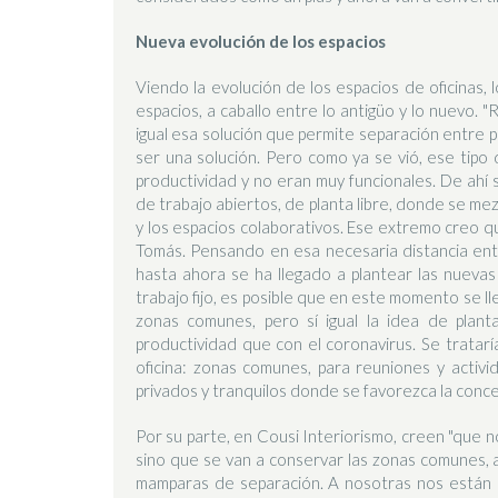
Nueva evolución de los espacios
Viendo la evolución de los espacios de oficinas,
espacios, a caballo entre lo antigüo y lo nuevo. 
igual esa solución que permite separación entre 
ser una solución. Pero como ya se vió, ese tipo 
productividad y no eran muy funcionales. De ahí s
de trabajo abiertos, de planta libre, donde se me
y los espacios colaborativos. Ese extremo creo q
Tomás. Pensando en esa necesaria distancia entre
hasta ahora se ha llegado a plantear las nuevas
trabajo fijo, es posible que en este momento se l
zonas comunes, pero sí igual la idea de plant
productividad que con el coronavirus. Se tratarí
oficina: zonas comunes, para reuniones y activ
privados y tranquilos donde se favorezca la conce
Por su parte, en Cousi Interiorismo, creen "que n
sino que se van a conservar las zonas comunes,
mamparas de separación. A nosotras nos están