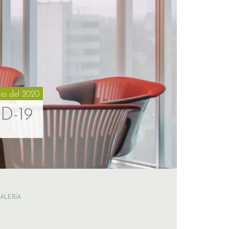
nio del 2020
ID-19
ALERÍA