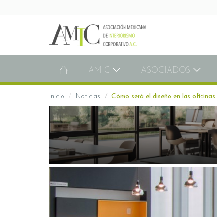
AMIC
ASOCIADOS
Inicio
Noticias
Cómo será el diseño en las oficina