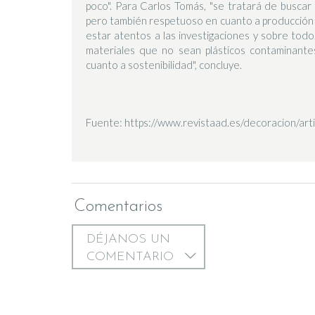
poco". Para Carlos Tomás, "se tratará de buscar c
pero también respetuoso en cuanto a producción 
estar atentos a las investigaciones y sobre todo
materiales que no sean plásticos contaminante
cuanto a sostenibilidad", concluye.
Fuente: https://www.revistaad.es/decoracion/art
Comentarios
DÉJANOS UN
COMENTARIO