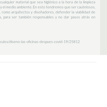
ualquier material que sea higiénico a la hora de la limpieza
y el medio ambiente. En esto tendremos que ser cautelosos,
, como arquitectos y diseñadores, defender la viabilidad de
s, para ser también responsables y no dar pasos atrás en
iculos/diseno-las-oficinas-despues-covid-19/25812