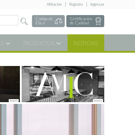
Afiliación
Registro
Ingresar
Código de
Certificación
Ética
de Calidad
ES
PRODUCTOS
NOTICIAS